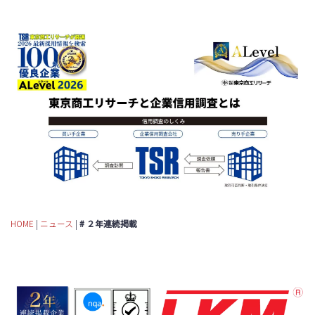
HOME
|
ニュース
|
# ２年連続掲載