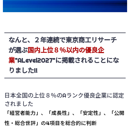
なんと、２年連続で東京商工リサーチ
が選ぶ
国内上位８％以内の優良企
業
"ALevel2027"に
掲載されることにな
りました!!
日本全国の上位８％のAランク優良企業に認定
されました
「経営者能力」、「成長性」、「安定性」、「公開
性・総合世評」の4項目を総合的に判断