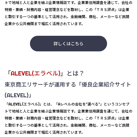
トで地域と人と企業を結ぶ企業情報誌です。企業業信用調査を通じて、会社の
特徴・業績・財務内容・経営理念などを取材し、この「ＴＲＳ評点」は企業
と取引する一つの基準として活用され、金融機関、商社、メーカーなど民間
企業から公共機関まで幅広く活用されています。
詳しくはこちら
「
ALEVEL(エラベル)
」とは？
東京商工リサーチが運用する「優良企業紹介サイト
(ALEVEL)」
「ALEVEL(エラベル)」とは、「Aレベルの会社を"選べる"」というコンセプ
トで地域と人と企業を結ぶ企業情報誌です。企業業信用調査を通じて、会社の
特徴・業績・財務内容・経営理念などを取材し、この「ＴＲＳ評点」は企業
と取引する一つの基準として活用され、金融機関、商社、メーカーなど民間
企業から公共機関まで幅広く活用されています。