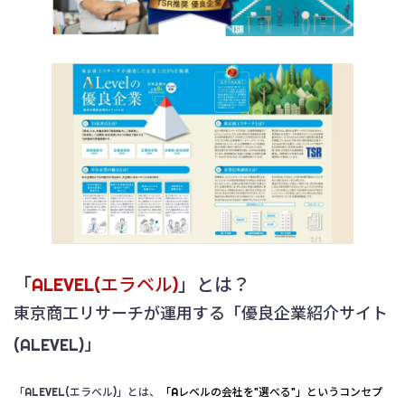
「
ALEVEL(エラベル)
」とは？
東京商工リサーチが運用する「優良企業紹介サイト
(ALEVEL)」
「ALEVEL(エラベル)」とは、
「Aレベルの会社を"選べる"」というコンセプ