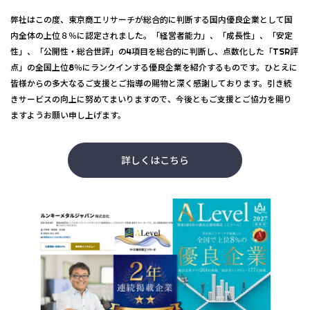
弊社はこの度、東京商工リサーチが総合的に判断する国内優良企業として国
内全体の上位８％に認定されました。「経営者能力」、「成長性」、「安定
性」、「公開性・総合世評」の4項目を総合的に判断し、点数化した「TSR評
点」の全国上位8％にランクインする優良企業を紹介するものです。ひとえに
皆様からの多大なるご支援とご指導の賜物と深く感謝しております。引き続
きサービスの向上に努めてまいりますので、今後ともご支援とご協力を賜り
ますようお願い申し上げます。
詳しくはこちら