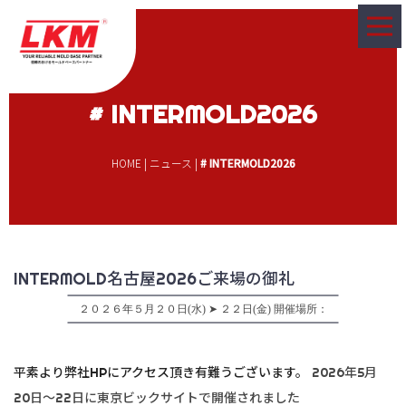
# INTERMOLD2026
HOME
|
ニュース
|
# INTERMOLD2026
INTERMOLD名古屋2026ご来場の御礼
２０２６年５月２０日(水) ➤ ２２日(金) 開催場所：
平素より弊社
HP
にアクセス頂き有難うございます。
2026年5月
20日～22日に東京ビックサイトで開催されました