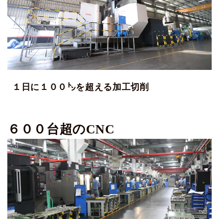
１日に１００㌧を超える加工切削
６００台超のCNC