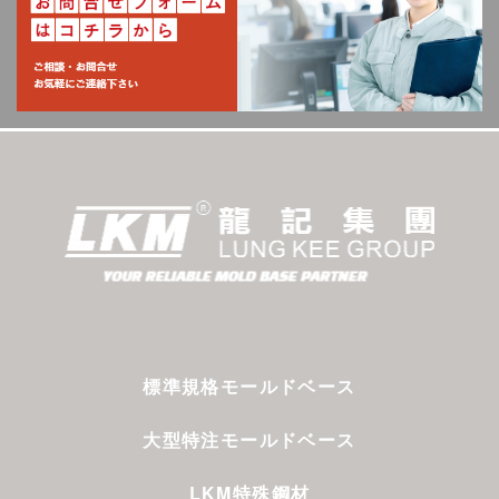
標準規格モールドベース
大型特注モールドベース
LKM特殊鋼材