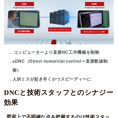
コンピューターより直接NC工作機械を制御
※DNC（Direct numerical control＝直接数値制
御）
人的ミスが起き辛くかつスピーディーに
DNCと技術スタッフとのシナジー
効果
図面上で不明確な点を把握するのは技術スタッ