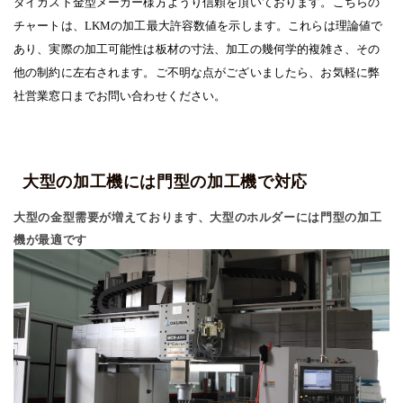
ダイカスト金型メーカー様方ようり信頼を頂いております。こちらの
チャートは、LKMの加工最大許容数値を示します。これらは理論値で
あり、実際の加工可能性は板材の寸法、加工の幾何学的複雑さ、その
他の制約に左右されます。ご不明な点がございましたら、お気軽に弊
社営業窓口までお問い合わせください。
大型の加工機には門型の加工機で対応
大型の金型需要が増えております、大型のホルダーには門型の加工
機が最適です