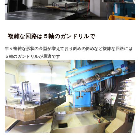
複雑な回路は５軸のガンドリルで
年々複雑な形状の金型が増えており斜めの斜めなど複雑な回路には
５軸のガンドリルが最適です