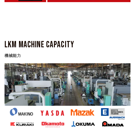
LKM Machine capacity
機械能力