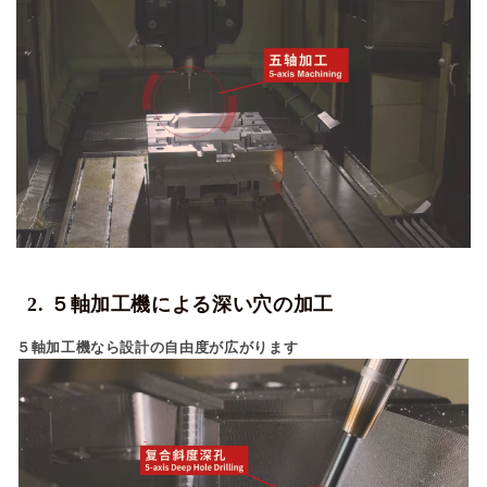
2. ５軸加工機による深い穴の加工
５軸加工機なら設計の自由度が広がります