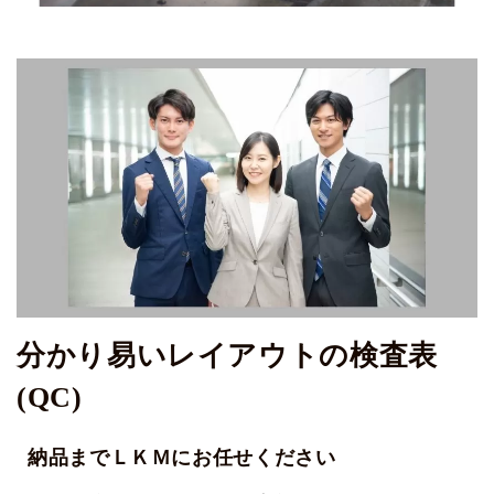
分かり易いレイアウトの検査表
(QC)
納品までＬＫＭにお任せください